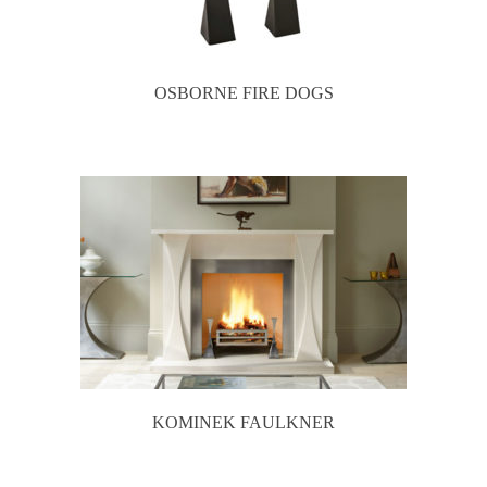
OSBORNE FIRE DOGS
KOMINEK FAULKNER