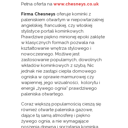
Pełna oferta na
www.chesneys.co.uk
Firma Chesneys
oferuje kominki z
paleniskiem otwartym w niepowtarzalnej
angielskiej, francuskiej, czy włoskiej
stylistyce portali kominkowych.
Prawdziwe piękno minionej epoki zaklęte
w klasycznych formach pozwala na
kształtowanie wnętrza stylowego i
nowoczesnego. Możliwe jest
zastosowanie popularnych, dowolnych
wkładów kominkowych z szybą. Nic
jednak nie zastąpi ciepła domowego
ogniska w oprawie marmurowej czy
wapiennej, jego wizualności, kolorytu i
energii „żywego ognia” prawdziwego
paleniska otwartego.
Coraz większą popularnością cieszą się
również otwarte paleniska gazowe,
dające tą samą atmosferę i piękno
żywego ognia, a nie wymagające
noszenia drewna i sprzątania kominka.