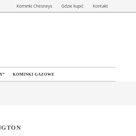
Kominki Chesneys
Gdzie kupić
Kontakt
Y”
KOMINKI GAZOWE
NGTON