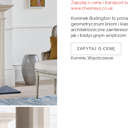
Zapytaj o cenę i transport 
www.chesneys.co.uk
Kominek Burlington to pona
geometrycznym liniom i kl
architektoniczne zainteres
jak i tradycyjnym wnętrzom.
Kominki
,
Współczesne