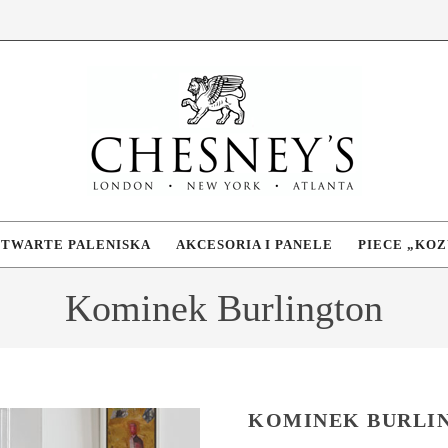
OTWARTE PALENISKA
AKCESORIA I PANELE
PIECE „KOZ
Kominek Burlington
KOMINEK BURLI