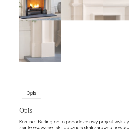
Opis
Opis
Kominek Burlington to ponadczasowy projekt wykuty
zainteresowanie, jak i poczucie skali zarówno nowoc