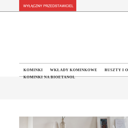
KOMINKI
WKŁADY KOMINKOWE
RUSZTY I 
KOMINKI NA BIOETANOL