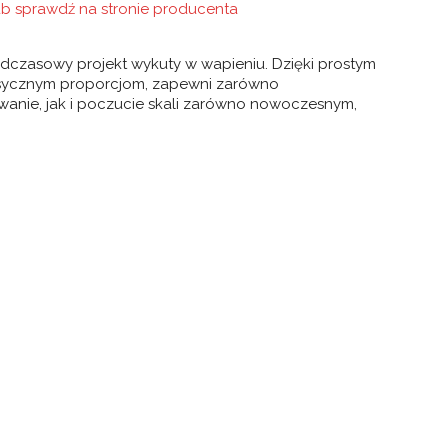
lub sprawdź na stronie producenta
dczasowy projekt wykuty w wapieniu. Dzięki prostym
asycznym proporcjom, zapewni zarówno
owanie, jak i poczucie skali zarówno nowoczesnym,