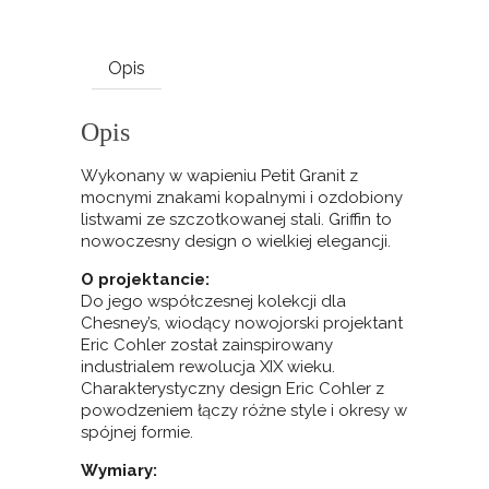
Opis
Opis
Wykonany w wapieniu Petit Granit z
mocnymi znakami kopalnymi i ozdobiony
listwami ze szczotkowanej stali. Griffin to
nowoczesny design o wielkiej elegancji.
O projektancie:
Do jego współczesnej kolekcji dla
Chesney’s, wiodący nowojorski projektant
Eric Cohler został zainspirowany
industrialem rewolucja XIX wieku.
Charakterystyczny design Eric Cohler z
powodzeniem łączy różne style i okresy w
spójnej formie.
Wymiary: