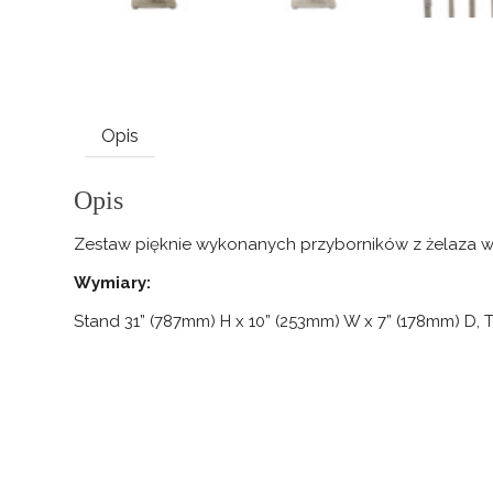
Opis
Opis
Zestaw pięknie wykonanych przyborników z żelaza w
Wymiary:
Stand 31” (787mm) H x 10” (253mm) W x 7” (178mm) D, 