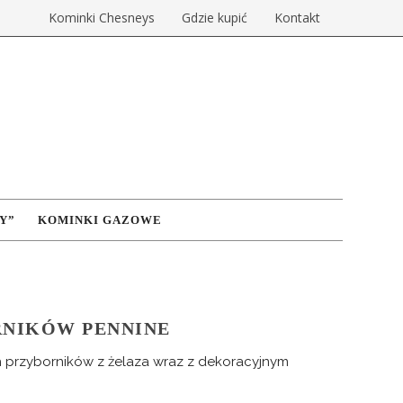
Kominki Chesneys
Gdzie kupić
Kontakt
Y”
KOMINKI GAZOWE
RNIKÓW PENNINE
 przyborników z żelaza wraz z dekoracyjnym