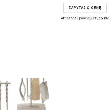
Akcesoria i panele
,
Przybornik