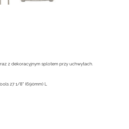
raz z dekoracyjnym splotem przy uchwytach.
Tools 27 1/8” (690mm) L