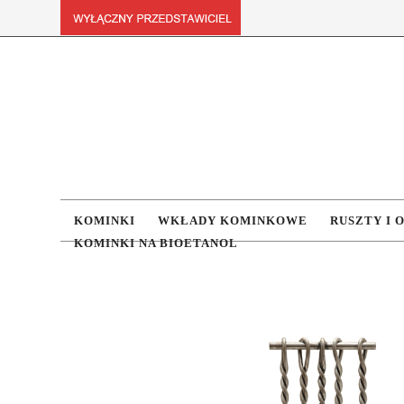
KOMINKI
WKŁADY KOMINKOWE
RUSZTY I 
KOMINKI NA BIOETANOL