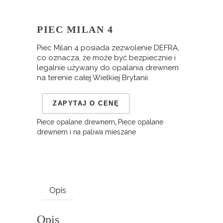
PIEC MILAN 4
Piec Milan 4 posiada zezwolenie DEFRA,
co oznacza, że może być bezpiecznie i
legalnie używany do opalania drewnem
na terenie całej Wielkiej Brytanii.
Piece opalane drewnem
,
Piece opalane
drewnem i na paliwa mieszane
Opis
Opis